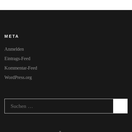
META
Anmelden
Eintrags-Feed
Kommentar-Feed
WordPress.org
Suchen
nach: