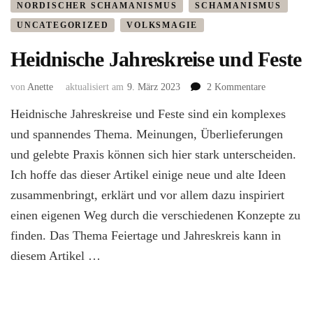
NORDISCHER SCHAMANISMUS
SCHAMANISMUS
UNCATEGORIZED
VOLKSMAGIE
Heidnische Jahreskreise und Feste
zu
von
Anette
aktualisiert am
9. März 2023
2 Kommentare
Heidnische
Heidnische Jahreskreise und Feste sind ein komplexes
Jahreskreise
und
und spannendes Thema. Meinungen, Überlieferungen
Feste
und gelebte Praxis können sich hier stark unterscheiden.
Ich hoffe das dieser Artikel einige neue und alte Ideen
zusammenbringt, erklärt und vor allem dazu inspiriert
einen eigenen Weg durch die verschiedenen Konzepte zu
finden. Das Thema Feiertage und Jahreskreis kann in
diesem Artikel …