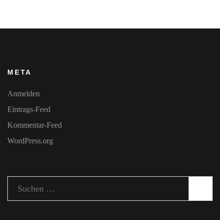
META
Anmelden
Eintrags-Feed
Kommentar-Feed
WordPress.org
Suchen
nach: