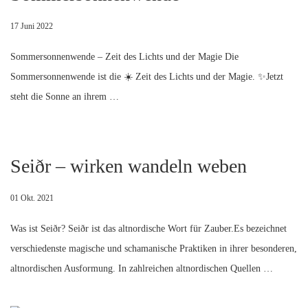
17 Juni 2022
Sommersonnenwende – Zeit des Lichts und der Magie Die
Sommersonnenwende ist die ☀️ Zeit des Lichts und der Magie. ✨Jetzt
steht die Sonne an ihrem …
Seiðr – wirken wandeln weben
01 Okt. 2021
Was ist Seiðr? Seiðr ist das altnordische Wort für Zauber.Es bezeichnet
verschiedenste magische und schamanische Praktiken in ihrer besonderen,
altnordischen Ausformung. In zahlreichen altnordischen Quellen …