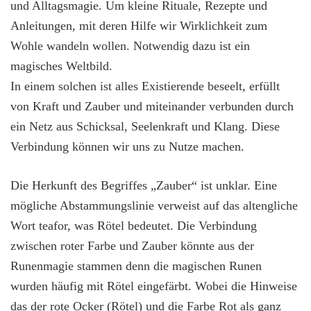
und Alltagsmagie. Um kleine Rituale, Rezepte und
Anleitungen, mit deren Hilfe wir Wirklichkeit zum
Wohle wandeln wollen. Notwendig dazu ist ein
magisches Weltbild.
In einem solchen ist alles Existierende beseelt, erfüllt
von Kraft und Zauber und miteinander verbunden durch
ein Netz aus Schicksal, Seelenkraft und Klang. Diese
Verbindung können wir uns zu Nutze machen.
Die Herkunft des Begriffes „Zauber“ ist unklar. Eine
mögliche Abstammungslinie verweist auf das altengliche
Wort teafor, was Rötel bedeutet. Die Verbindung
zwischen roter Farbe und Zauber könnte aus der
Runenmagie stammen denn die magischen Runen
wurden häufig mit Rötel eingefärbt. Wobei die Hinweise
das der rote Ocker (Rötel) und die Farbe Rot als ganz