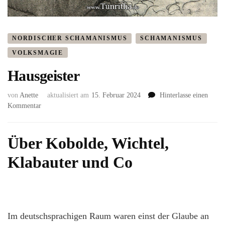
NORDISCHER SCHAMANISMUS
SCHAMANISMUS
VOLKSMAGIE
Hausgeister
von
Anette
aktualisiert am
15. Februar 2024
Hinterlasse einen
zu
Kommentar
Hausgeister
Über Kobolde, Wichtel,
Klabauter und Co
Im deutschsprachigen Raum waren einst der Glaube an