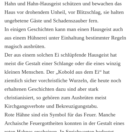
Hahn und Hahn-Hausgeist schützen und bewachen das
Haus vor drohendem Unheil, vor Blitzschlag, sie halten
ungebetene Gäste und Schadenszauber fern.
In einigen Geschichten kann man einen Hausgeist auch
aus einem Hühnerei unter Einhaltung bestimmter Regeln
magisch ausbrüten.
Der aus einem solchen Ei schlüpfende Hausgeist hat
meist die Gestalt einer Schlange oder die eines winzig
kleinen Menschen. Der „Kobold aus dem Ei“ hat
ziemlich sicher vorchristliche Wurzeln, die heute noch
erhaltenen Geschichten dazu sind aber stark
christianisiert, so gehören zum Ausbrüten meist
Kirchgangsverbote und Bekreuzigungstabu.
Rote Hähne sind ein Symbol für das Feuer. Manche
Archaische Feuergottheiten konnten in der Gestalt eines
roten Hahnes erscheinen. In Sprichworten bedeutet