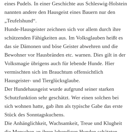
eines Pudels. In einer Geschichte aus Schleswig-Holstein
nannten andere den Hausgeist eines Bauern nur den
„Teufelshund“.
Hunde-Hausgeister zeichnen sich vor allem durch ihre
schützenden Fähigkeiten aus. Im Volksglauben heißt es
das sie Dämonen und böse Geister abwehren und die
Bewohner vor Hausbränden etc. warnen. Dies gilt in der
Volksmagie übrigens auch für lebende Hunde. Hier
vermischten sich im Brauchtum offensichtlich
Hausgeister- und Tierglücksglaube.
Der Hundehausgeist wurde aufgrund seiner starken
Schutzfunktion sehr geschätzt. Wer einen solchen bei
sich wohnen hatte, gab ihm als typische Gabe das erste
Stück des Sonntagskuchens.
Die Anhänglichkeit, Wachsamkeit, Treue und Klugheit
die Menschen an ihren lebendigen Hunden schätzten,