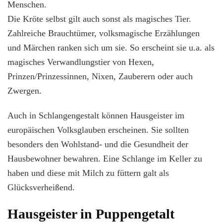
Menschen.
Die Kröte selbst gilt auch sonst als magisches Tier.
Zahlreiche Brauchtümer, volksmagische Erzählungen
und Märchen ranken sich um sie. So erscheint sie u.a. als
magisches Verwandlungstier von Hexen,
Prinzen/Prinzessinnen, Nixen, Zauberern oder auch
Zwergen.
Auch in Schlangengestalt können Hausgeister im
europäischen Volksglauben erscheinen. Sie sollten
besonders den Wohlstand- und die Gesundheit der
Hausbewohner bewahren. Eine Schlange im Keller zu
haben und diese mit Milch zu füttern galt als
Glücksverheißend.
Hausgeister in Puppengetalt